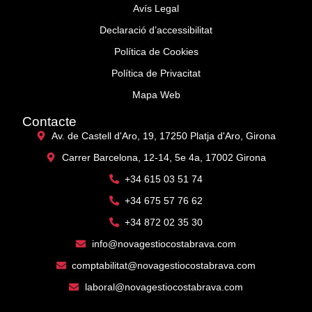
Avís Legal
Declaració d’accessibilitat
Política de Cookies
Política de Privacitat
Mapa Web
Contacte
Av. de Castell d'Aro, 19, 17250 Platja d'Aro, Girona
Carrer Barcelona, 12-14, 5e 4a, 17002 Girona
+34 615 03 51 74
+34 675 57 76 62
+34 872 02 35 30
info@novagestiocostabrava.com
comptabilitat@novagestiocostabrava.com
laboral@novagestiocostabrava.com