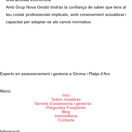
Amb Grup Nova Gestió tindràs la confiança de saber que tens al
teu costat professionals implicats, amb coneixement actualitzat i
capacitat per adaptar-se als canvis normatius.
Experts en assessorament i gestoria a Girona i Platja d’Aro
Menú
Inici
Sobre nosaltres
Serveis d’assessoria i gestoria
Preguntes Freqüents
Blog
Immobiliaria
Contacte
Informació