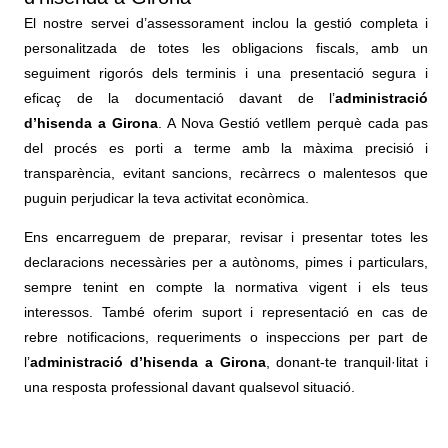
El nostre servei d’assessorament inclou la gestió completa i
personalitzada de totes les obligacions fiscals, amb un
seguiment rigorós dels terminis i una presentació segura i
eficaç de la documentació davant de l’
administració
d’hisenda a Girona
. A Nova Gestió vetllem perquè cada pas
del procés es porti a terme amb la màxima precisió i
transparència, evitant sancions, recàrrecs o malentesos que
puguin perjudicar la teva activitat econòmica.
Ens encarreguem de preparar, revisar i presentar totes les
declaracions necessàries per a autònoms, pimes i particulars,
sempre tenint en compte la normativa vigent i els teus
interessos. També oferim suport i representació en cas de
rebre notificacions, requeriments o inspeccions per part de
l’
administració d’hisenda a Girona
, donant-te tranquil·litat i
una resposta professional davant qualsevol situació.