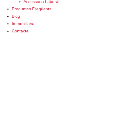
Assessoria Laboral
Preguntes Freqüents
Blog
Immobiliaria
Contacte