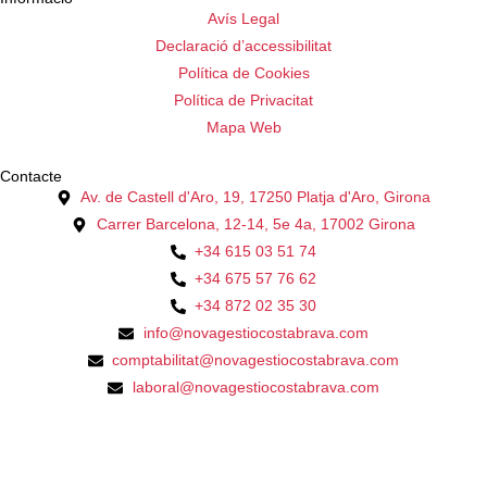
Avís Legal
Declaració d’accessibilitat
Política de Cookies
Política de Privacitat
Mapa Web
Contacte
Av. de Castell d'Aro, 19, 17250 Platja d'Aro, Girona
Carrer Barcelona, 12-14, 5e 4a, 17002 Girona
+34 615 03 51 74
+34 675 57 76 62
+34 872 02 35 30
info@novagestiocostabrava.com
comptabilitat@novagestiocostabrava.com
laboral@novagestiocostabrava.com