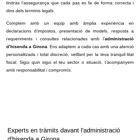
tindràs l’assegurança que cada pas es fa de forma correcta i
dins dels terminis legals.
Comptem amb un equip amb àmplia experiència en
declaracions d’impostos, presentació de models, resposta a
requeriments i consultes relacionades amb l’
administració
d’hisenda a Girona
. Ens adaptem a cada cas amb una atenció
personalitzada i total discreció, vetllant per la teva tranquil·litat
fiscal. Sigui quin sigui el teu sector o situació, t’acompanyem
amb responsabilitat i compromís.
Experts en tràmits davant l’administració
d’hisenda a Girona